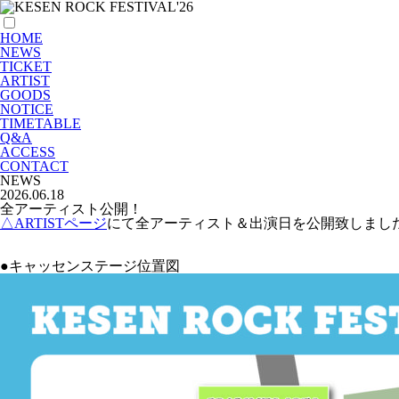
HOME
NEWS
TICKET
ARTIST
GOODS
NOTICE
TIMETABLE
Q&A
ACCESS
CONTACT
NEWS
2026.06.18
全アーティスト公開！
△ARTISTページ
にて全アーティスト＆出演日を公開致しまし
●キャッセンステージ位置図