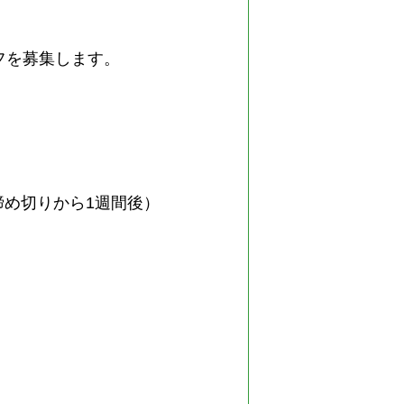
ッフを募集します。
締め切りから1週間後）