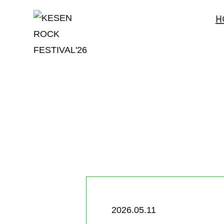
H
2026.05.11