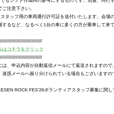
くまでもシフト作成時の参考にするものです。別途、同行
でご注意下さい。
からスタッフ用の車両通行許可証を送付いたします。会場
場するなど、なるべく1台の車に多くの方が乗車して来
//////////////////////////////////
みはコチラをクリック
//////////////////////////////////
には、申込内容が自動返信メールにて返送されますので
、迷惑メールへ振り分けられている場合もございますの
SEN ROCK FES’26ボランティアスタッフ募集に
。