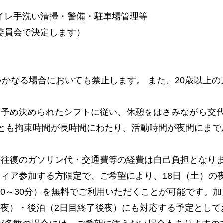
イレ手洗い清掃・警備・駐車場管理等
委員会で決定します）
はいかなる場合においても禁止します。 また、20歳以上
より予め決められたシフトに従い、休憩をはさみながら交
日)の両日とも拘束時間が長時間にわたり、活動時間が夜間に
での往復のガソリン代・交通費等の経費は自己負担となり
ティア参加する方限定で、ご希望により、18日（土）の
20～30分）を無料でご利用いただくことが可能です。
日夜）・後泊（2日目終了後夜）にも対応する予定として