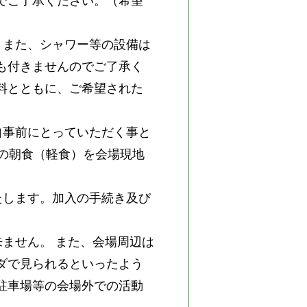
でご了承ください。（希望
。また、シャワー等の設備は
も付きませんのでご了承く
料とともに、ご希望された
自事前にとっていただく事と
の朝食（軽食）を会場現地
たします。加入の手続き及び
来ません。 また、会場周辺は
ダで見られるといったよう
駐車場等の会場外での活動