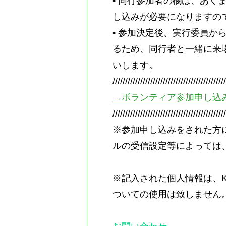
• 同行参加者の欄は、あ
し込みが必要になりますの
• 参加決定後、実行委員
るため、同行者と一緒に来
いします。
////////////////////////////////////////////
→
ボランティア参加申し込
////////////////////////////////////////////
※参加申し込みをされた方
ルの受信設定等によっては
※記入された個人情報は、KE
ついての使用は致しません