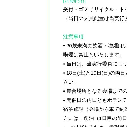
[活動内容]
受付・ゴミリサイクル・ト
（当日の人員配置は当実行
注意事項
• 20歳未満の飲酒・喫煙
喫煙は禁止といたします。
• 当日は、当実行委員に
• 18日(土)と19日(
さい。
• 集合場所となる会場ま
• 開催日の両日ともボラン
宿泊施設（会場から車で約
方には、前泊（1日目の前