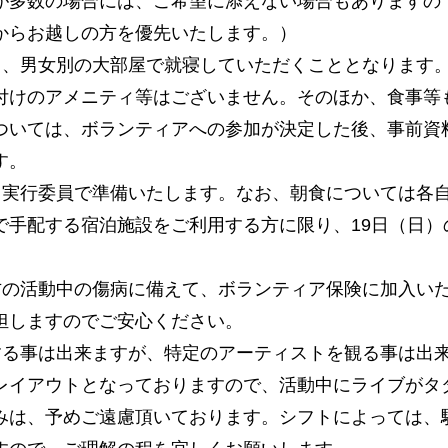
が多数の場合には、ご希望に添えない場合もありますの
からお越しの方を優先いたします。）
なく、男女別の大部屋で就寝していただくこととなります
付けのアメニティ等はございません。そのほか、食事等
ついては、ボランティアへの参加が決定した後、事前資
す。
、当実行委員で準備いたします。なお、朝食については各
で手配する宿泊施設をご利用する方に限り、19日（日）
る方の活動中の傷病に備えて、ボランティア保険に加入い
担しますのでご安心ください。
する事は出来ますが、特定のアーティストを観る事は出
レイアウトとなっておりますので、活動中にライブがタ
みは、予めご遠慮頂いております。シフトによっては、