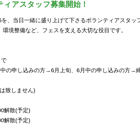
ンティアスタッフ募集開始！
IVAL’26を、当日一緒に盛り上げて下さるボランティアスタ
、環境整備など、フェスを支える大切な役目です。
まで
月中の申し込みの方→6月上旬、6月中の申し込みの方→
集は致しません)
00解散(予定)
00解散(予定)