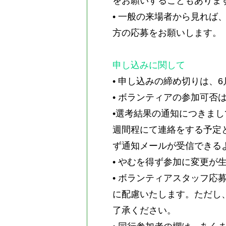
をお願いすることもありま
• 一般の来場者から見れ
方の応募をお願いします。
申し込みに関して
• 申し込みの締め切りは、
• ボランティアの参加可
•選考結果の通知につきまし
週間程にて連絡をする予定
ず通知メールが受信できる
• やむを得ず参加に変更が
• ボランティアスタッフ
に配慮いたします。ただし
了承ください。