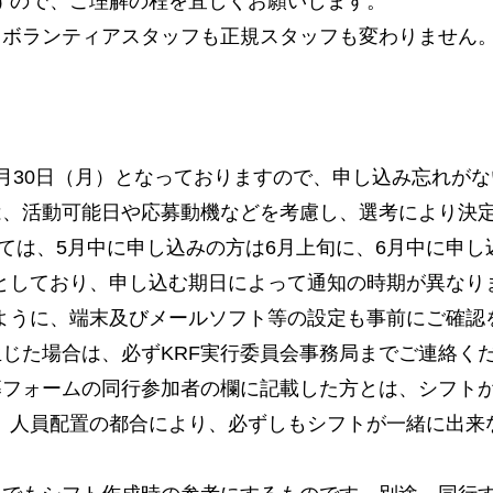
すので、ご理解の程を宜しくお願いします。
ば、ボランティアスタッフも正規スタッフも変わりません
6月30日（月）となっておりますので、申し込み忘れが
否は、活動可能日や応募動機などを考慮し、選考により決
ては、5月中に申し込みの方は6月上旬に、6月中に申し
としており、申し込む期日によって通知の時期が異なり
ように、端末及びメールソフト等の設定も事前にご確認
生じた場合は、必ずKRF実行委員会事務局までご連絡く
応募フォームの同行参加者の欄に記載した方とは、シフト
、人員配置の都合により、必ずしもシフトが一緒に出来