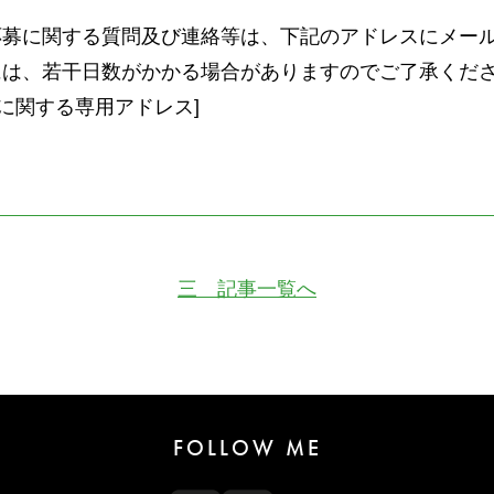
の応募に関する質問及び連絡等は、下記のアドレスにメー
信には、若干日数がかかる場合がありますのでご了承くだ
に関する専用アドレス
]
三 記事一覧へ
FOLLOW ME