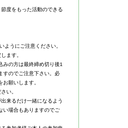
。節度をもった活動のできる
ないようにご注意ください。
定します。
込みの方は最終締め切り後1
ますのでご注意下さい。必
をお願いします。
ださい。
が出来るだけ一緒になるよう
ない場合もありますのでご