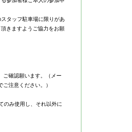
する参加者様ご本人の参加申
のスタッフ駐車場に限りがあ
て頂きますようご協力をお願
、ご確認願います。（メー
でご注意ください。）
関してのみ使用し、それ以外に