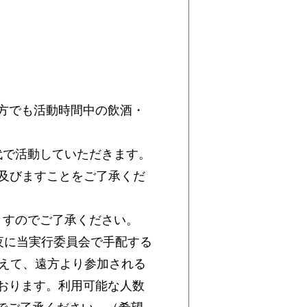
の方でも活動時間中の飲酒・
代で活動していただきます。
まで及びますことをご了承くだ
ますのでご了承ください。
夜に当実行委員会で手配する
加えて、遠方より参加される
おります。利用可能な人数