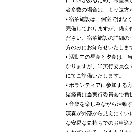
に上限があるため、希望者
者多数の場合は、より遠方
• 宿泊施設は、個室では
完備しておりますが、備え
ださい。宿泊施設の詳細の
方のみにお知らせいたしま
• 活動中の昼食と夕食は
なりますが、当実行委員会
にてご準備いたします。
• ボランティアに参加す
諸経費は当実行委員会で負
• 音楽を楽しみながら活動
演奏が外部から見えにくい
な安易な気持ちでのお申込