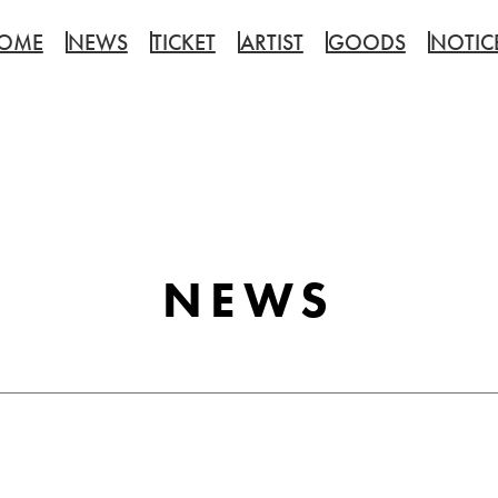
OME
NEWS
TICKET
ARTIST
GOODS
NOTIC
NEWS