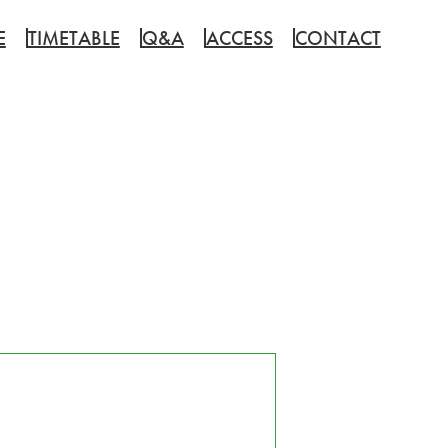
E
TIMETABLE
Q&A
ACCESS
CONTACT