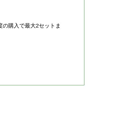
（一度の購入で最大2セットま