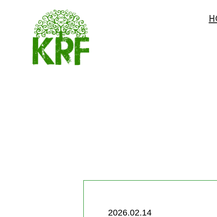
H
2026.02.14