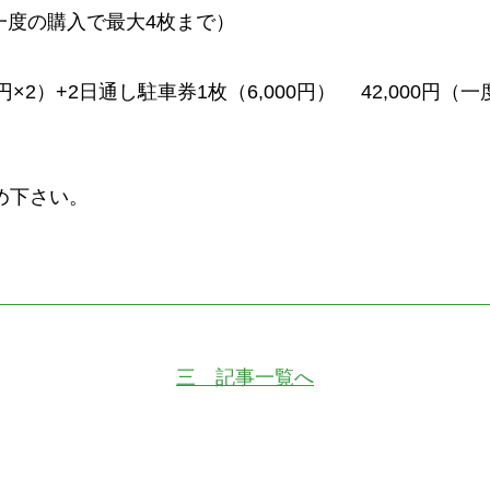
円（一度の購入で最大4枚まで）
0円×2）+2日通し駐車券1枚（6,000円） 42,000円
め下さい。
三 記事一覧へ