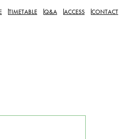
E
TIMETABLE
Q&A
ACCESS
CONTACT