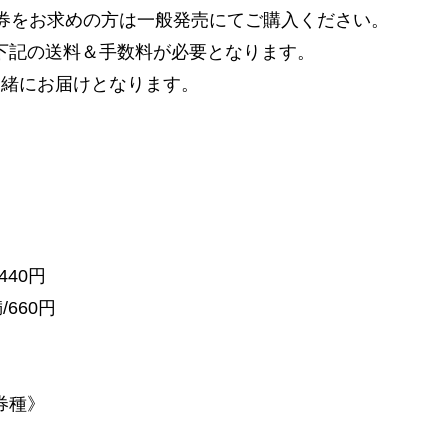
車券をお求めの方は一般発売にてご購入ください。
下記の送料＆手数料が必要となります。
一緒にお届けとなります。
440円
/660円
券種》