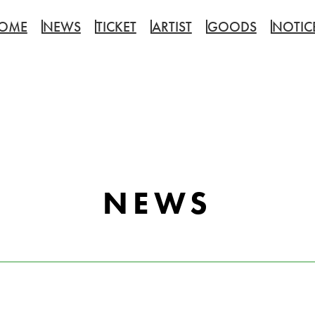
OME
NEWS
TICKET
ARTIST
GOODS
NOTIC
NEWS