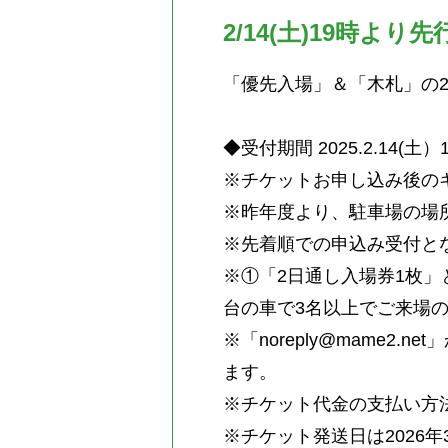
2/14(土)19時よ
「優先入場」＆「木札」の
◆受付期間 2025.2.14(土）19
※チケットお申し込み後の
※昨年度より、駐車場の場
※先着順での申込み受付と
※①「2日通し入場券1枚」
台の車で3名以上でご来場
※「noreply@mame
ます。
※チケット代金の支払い方
※チケット発送日は2026